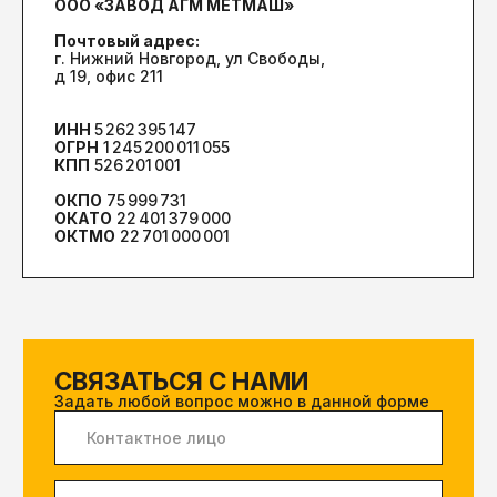
Задать любой вопрос можно в данной форме
Я даю
согласие на обрадотку ПД
в соответсвии с
политикой конфиденциальности
Отправить