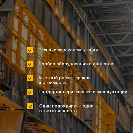
Техническая консультация
Подбор оборудования и аналогов
Быстрый расчет сроков
и стоимости
Поддержка при запуске и эксплуатации
Один подрядчик — одна
ответственность