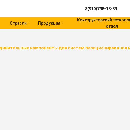
8(910)798-18-89
Конструкторский техноло
Отрасли
Продукция
отдел
динительные компоненты для систем позиционирования 