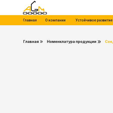
Главная
О компании
Устойчивое развитие
Главная
Номенклатура продукции
Сое