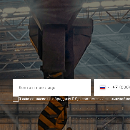
+7
Я даю
согласие на обрадотку ПД
в соответсвии с
политикой к