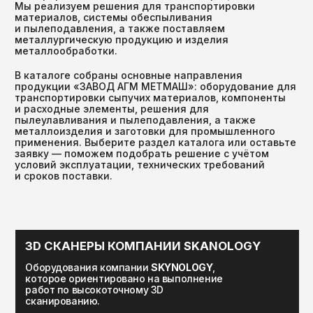
металлоизделия и заготовки для промышленного
применения. Выберите раздел каталога или оставьте
заявку — поможем подобрать решение с учётом
условий эксплуатации, технических требований
и сроков поставки.
3D CКАНЕРЫ КОМПАНИИ SKANOLOGY
Оборудования компании
SKYNOLOGY
,
которое ориентировано на выполнение
работ по высокоточному 3D
сканированию.
ЦЕПНЫЕ КОНВЕЙЕРЫ И ЭЛЕВАТОРЫ
Оборудование и запасные части для
конвейеров и элеваторов, рассчитанные
на тяжёлые режимы эксплуатации
ШНЕКОВОЕ И ПНЕВМАТИЧЕСКОЕ
ТРАНСПОРТНОЕ