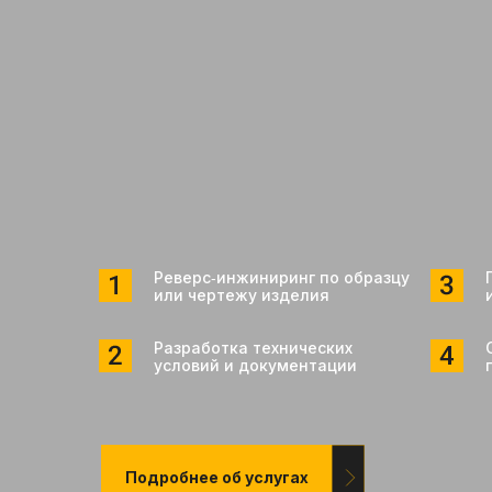
Реверс‑инжиниринг по образцу
или чертежу изделия
Разработка технических
условий и документации
Подробнее об услугах