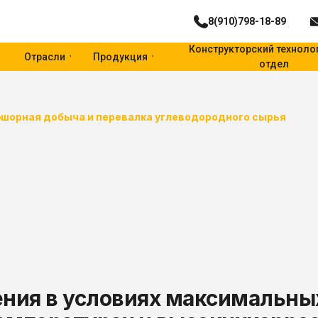
8(910)798-18-89
Конструкторский техноло
Отрасли
Продукция
отдел
шорная добыча и перевалка углеводородного сырья
ия в условиях максимальных