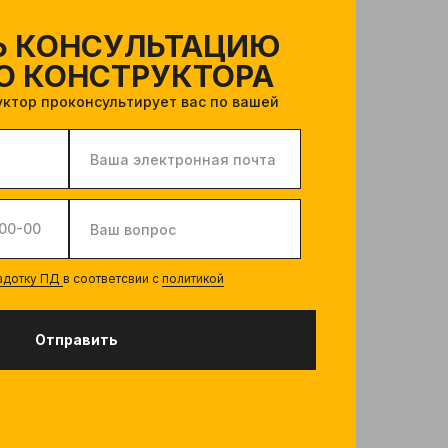
Ь КОНСУЛЬТАЦИЮ
О КОНСТРУКТОРА
ктор проконсультирует вас по вашей
радотку ПД
в соответсвии с
политикой
Отправить