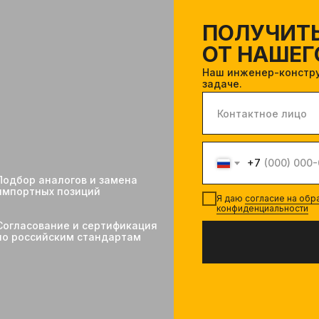
ПОЛУЧИТ
ОТ НАШЕГ
Наш инженер-констру
задаче.
+7
Подбор аналогов и замена
импортных позиций
Я даю
согласие на об
конфиденциальности
Согласование и сертификация
по российским стандартам