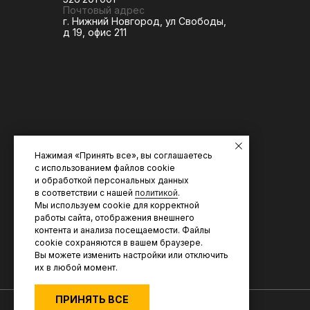
Почтовый адрес
г. Нижний Новгород, ул Свободы,
д 19, офис 211
Нажимая «Принять все», вы соглашаетесь
с использованием файлов cookie
и обработкой персональных данных
в соответствии с нашей
политикой
.
Мы используем cookie для корректной
работы сайта, отображения внешнего
контента и анализа посещаемости. Файлы
cookie сохраняются в вашем браузере.
Вы можете изменить настройки или отключить
их в любой момент.
ПРИНЯТЬ ВСЕ