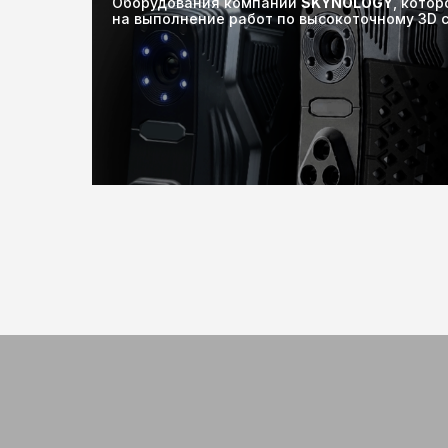
Оборудования компании
SKYNOLOGY
, кото
на выполнение работ по высокоточному 3D 