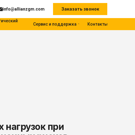
Заказать звонок
info@allianzgm.com
гический
Сервис и поддержка
Контакты
 нагрузок при