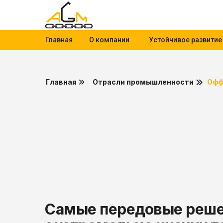
Главная
О компании
Устойчивое развитие
Главная
Отрасли промышленности
Офф
Самые передовые решен