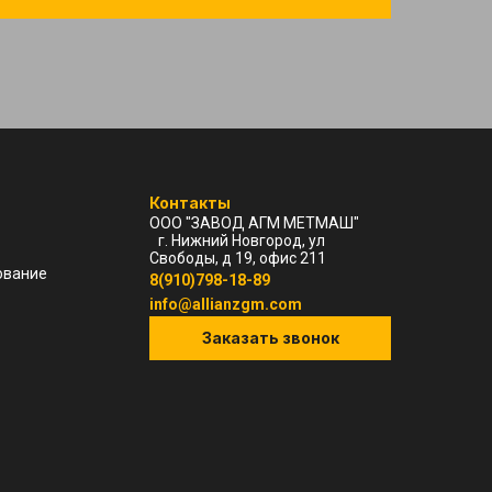
Контакты
ООО "ЗАВОД АГМ МЕТМАШ"
г. Нижний Новгород, ул
Свободы, д 19, офис 211
ование
8(910)798-18-89
info@allianzgm.com
Заказать звонок