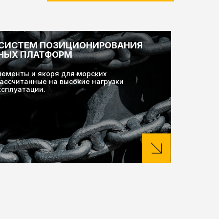
 СИСТЕМ ПОЗИЦИОНИРОВАНИЯ
НЫХ ПЛАТФОРМ
лементы и якоря для морских
ассчитанные на высокие нагрузки
ксплуатации.