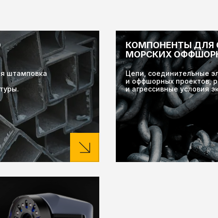
О
КОМПОНЕНТЫ ДЛЯ
МОРСКИХ ОФФШОР
ая штамповка
Цепи, соединительные э
я
и оффшорных проектов, р
туры.
и агрессивные условия э