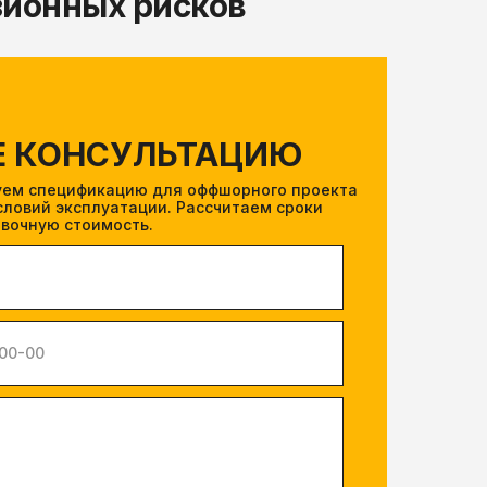
зионных рисков
Е КОНСУЛЬТАЦИЮ
уем спецификацию для оффшорного проекта
условий эксплуатации. Рассчитаем сроки
овочную стоимость.