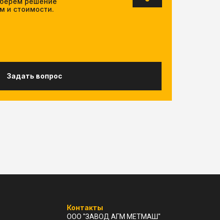
дберём решение
м и стоимости.
Задать вопрос
Контакты
ООО "ЗАВОД АГМ МЕТМАШ"