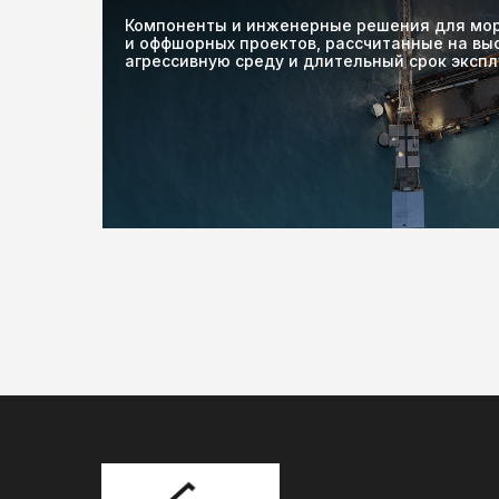
Компоненты и инженерные решения для мо
и оффшорных проектов, рассчитанные на выс
агрессивную среду и длительный срок эксп