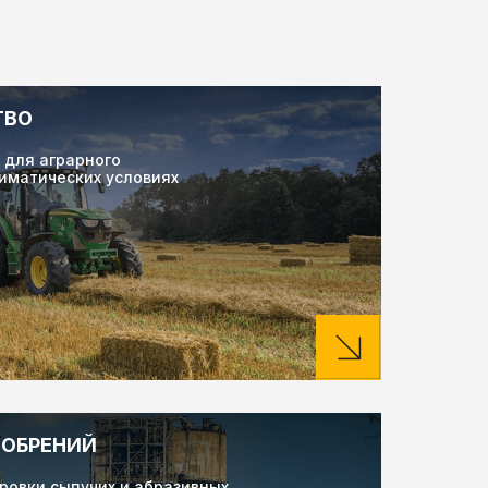
ТВО
для аграрного
иматических условиях
ДОБРЕНИЙ
ровки сыпучих и абразивных