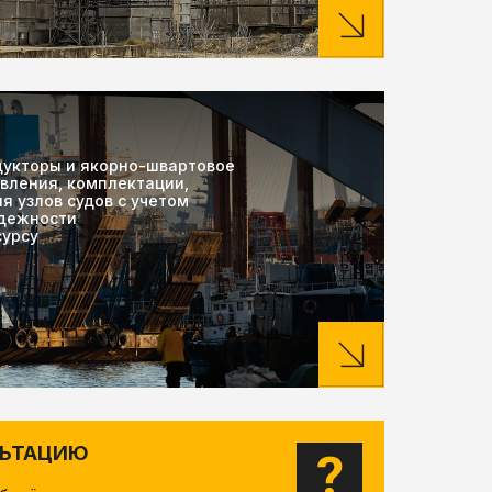
едукторы и якорно-швартовое
вления, комплектации,
я узлов судов с учетом
адежности
сурсу
ЛЬТАЦИЮ