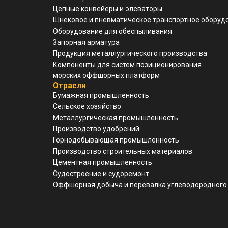
Цепные конвейеры и элеваторы
Шнековое и пневматическое транспортное оборуд
Оборудование для обеспыливания
Запорная арматура
Продукция металлургического производства
Компоненты для систем позиционирования
морских оффшорных платформ
Отрасли
Бумажная промышленность
Сельское хозяйство
Металлургическая промышленность
Производство удобрений
Горнодобывающая промышленность
Производство строительных материалов
Цементная промышленность
Судостроение и судоремонт
Оффшорная добыча и перевалка углеводородного