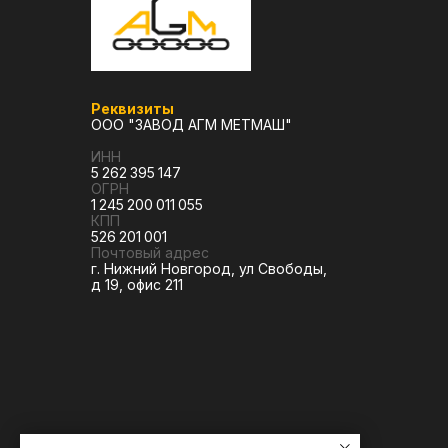
Реквизиты
ООО "ЗАВОД АГМ МЕТМАШ"
ИНН
5 262 395 147
ОГРН
1 245 200 011 055
КПП
526 201 001
Почтовый адрес
г. Нижний Новгород, ул Свободы,
д 19, офис 211