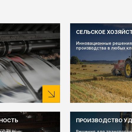
СЕЛЬСКОЕ ХОЗЯЙС
Инновационные решения 
производства в любых кл
НОСТЬ
ПРОИЗВОДСТВО У
емператур:
Решения для транспорти