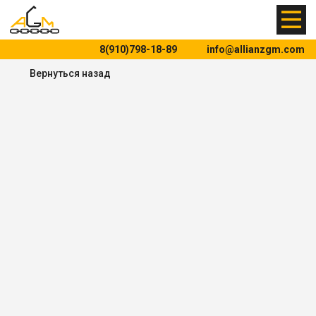
8(910)798-18-89
info@allianzgm.com
Вернуться назад