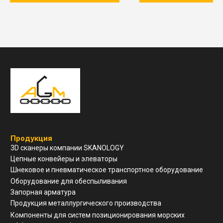
Навигация
О компании
Услуги и сервис
Техническая поддержка
Конструкторский отдел
Устойчивое развитие
Контакты
ООО "ЗАВОД АГМ МЕТМАШ"
г. Нижний Новгород, ул
Свободы, д 19, офис 211
8(910)798-18-89
info@allianzgm.com
Заказать звонок