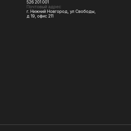
526 201 001
Почтовый адрес
г. Нижний Новгород, ул Свободы,
д 19, офис 211