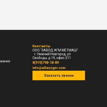
Контакты
ООО "ЗАВОД АГМ МЕТМАШ"
г. Нижний Новгород, ул
Свободы, д 19, офис 211
ование
8(910)798-18-89
info@allianzgm.com
Заказать звонок