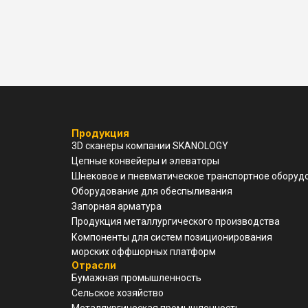
Продукция
3D cканеры компании SKANOLOGY
Цепные конвейеры и элеваторы
Шнековое и пневматическое транспортное оборуд
Оборудование для обеспыливания
Запорная арматура
Продукция металлургического производства
Компоненты для систем позиционирования
морских оффшорных платформ
Отрасли
Бумажная промышленность
Сельское хозяйство