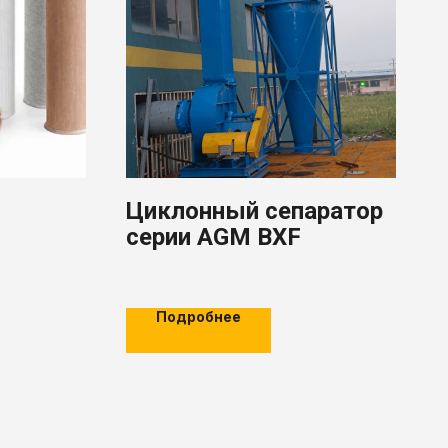
Циклонный сепаратор
серии AGM BXF
Подробнее