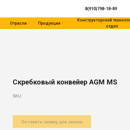
8(910)798-18-89
Конструкторский техноло
Отрасли
Продукция
отдел
Скребковый конвейер AGM MS
SKU:
Оставить заявку для заказа