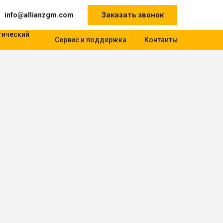
Заказать звонок
info@allianzgm.com
гический
Сервис и поддержка
Контакты