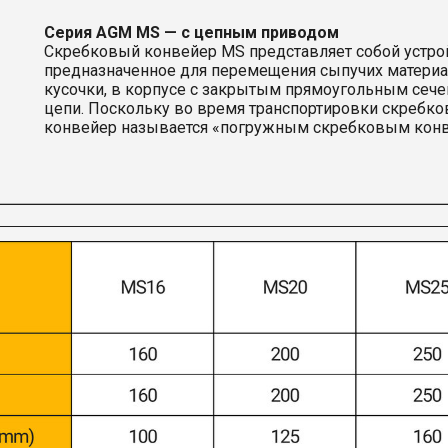
Серия AGM MS — c цепным приводом
Скребковый конвейер MS представляет собой устро
предназначенное для перемещения сыпучих материал
кусочки, в корпусе с закрытым прямоугольным се
цепи. Поскольку во время транспортировки скребков
конвейер называется «погружным скребковым кон