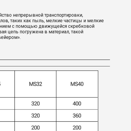
йство непрерывной транспортировки,
ов, таких как пыль, мелкие частицы и мелкие
чением с помощью движущейся скребковой
ая цепь погружена в материал, такой
вейером».