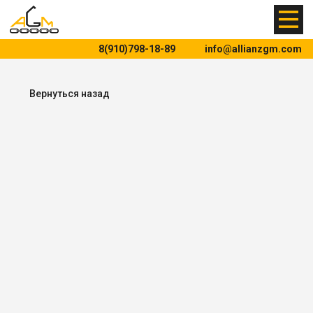
8(910)798-18-89
info@allianzgm.com
Вернуться назад