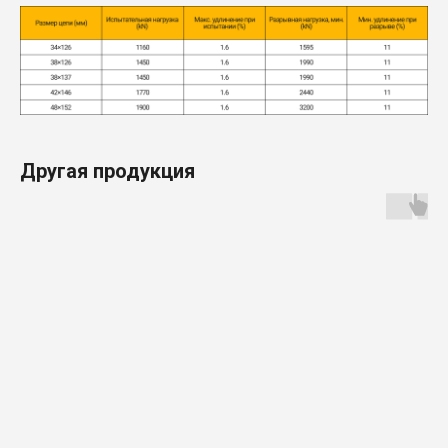
Другая продукция
Продукция
3D cканеры компании SKANOLOGY