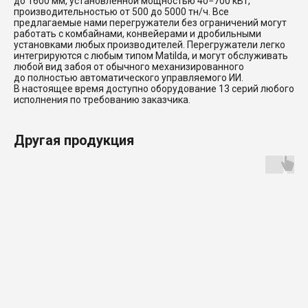
до 1600 мм, установленной мощностью 40−700 кВт,
производительностью от 500 до 5000 тн/ч. Все
предлагаемые нами перегружатели без ограничений могут
работать с комбайнами, конвейерами и дробильными
установками любых производителей. Перегружатели легко
интегрируются с любым типом Matilda, и могут обслуживать
любой вид забоя от обычного механизированного
до полностью автоматического управляемого ИИ.
В настоящее время доступно оборудование 13 серий любого
исполнения по требованию заказчика.
Другая продукция
Продукция