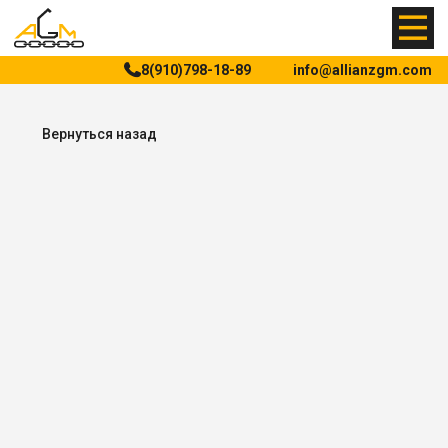
8(910)798-18-89
info@allianzgm.com
Вернуться назад