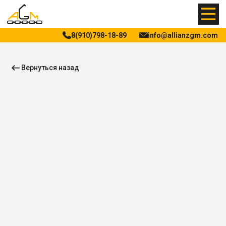
8(910)798-18-89
info@allianzgm.com
Вернуться назад