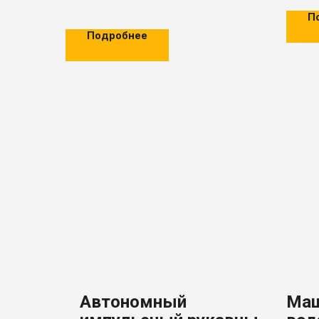
П
Подробнее
Автономный
Маш