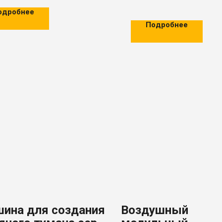
одробнее
Подробнее
ина для создания
Воздушный