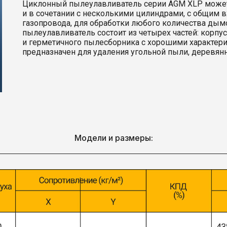
Циклонный пылеулавливатель серии AGM XLP может 
и в сочетании с несколькими цилиндрами, с общим 
газопровода, для обработки любого количества д
пылеулавливатель состоит из четырех частей: корпу
и герметичного пылесборника с хорошими характер
предназначен для удаления угольной пыли, деревянн
Модели и размеры: