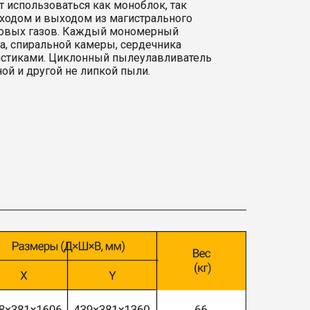
использоваться как моноблок, так
входом и выходом из магистрального
ымовых газов. Каждый мономерный
са, спиральной камеры, сердечника
истиками. Циклонный пылеулавливатель
ой и другой не липкой пыли.