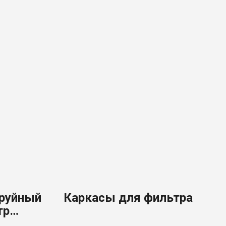
руйный
Каркасы для фильтра
тр