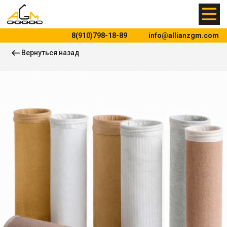
8(910)798-18-89
info@allianzgm.com
Вернуться назад