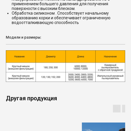
применением большего давления для получения
поверхности с высоким блеском.
Обработка силиконом . Способствует начальному
образованию корки и обеспечивает ограниченную
водоотталкивающую способность
Модели и размеры:
Другая продукция
Продукция
3D cканеры компании SKANOLOGY
Цепные конвейеры и элеваторы