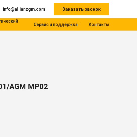
Заказать звонок
info@allianzgm.com
гический
Сервис и поддержка
Контакты
P01/AGM MP02