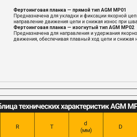
Фертоинговая планка — прямой тип AGM MP01
Предназначена для укладки и фиксации якорной цепи
направление движения цепи и снижая износ при шва
Фертоинговая планка — изогнутый тип AGM MP02
Предназначена для направления и удержания якорно
движения, обеспечивая плавный ход цепи и снижая н