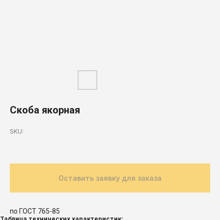
Скоба якорная
SKU:
Оставить заявку для заказа
по ГОСТ 765-85
Таблица технических характеристик: