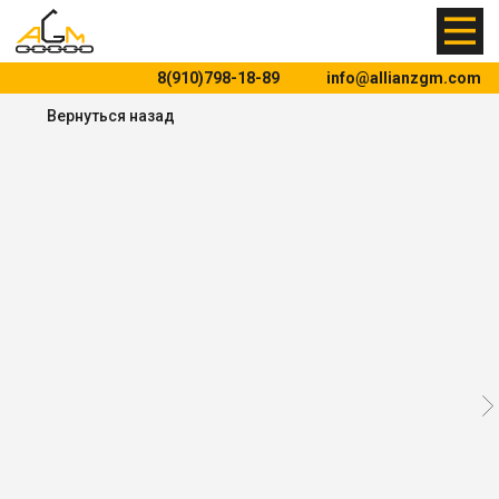
8(910)798-18-89
info@allianzgm.com
Вернуться назад