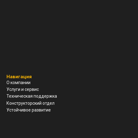
© Все права защищены
Разработка сайта
Политика конфиденциальности
Согласие на обработку ПД
Вернуться наверх ↑