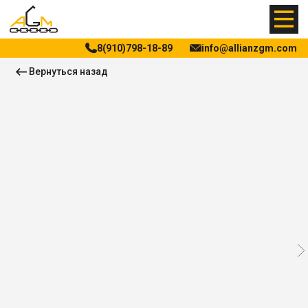
8(910)798-18-89
info@allianzgm.com
Вернуться назад