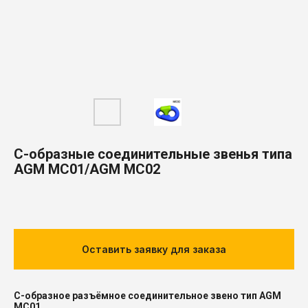
C-образные соединительные звенья типа
AGM MC01/AGM MC02
Оставить заявку для заказа
C-образное разъёмное соединительное звено тип AGM
MC01