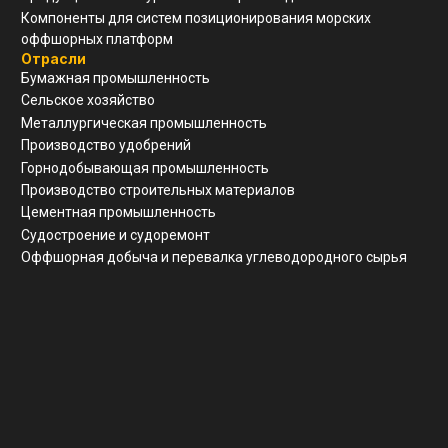
1 245 200 011 055
КПП
526 201 001
Почтовый адрес
г. Нижний Новгород, ул Свободы, д 19, офис 211
© Все права защищены
Разработка сайта
Политика конфиденциальности
Согласие на обработку ПД
Вернуться наверх ↑