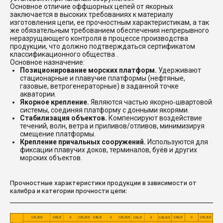
Основное отличие оффшорных цепей от якорных
заключается в высоких требованиях к материалу
изготовления цепи, ее прочностным характеристикам, а так
же обязательным требованием обеспечения непрерывного
неразрущающего контроля в процессе производства
продукции, что должно подтверждаться сертификатом
классификационного общества .
Основное назначение:
Позиционирование морских платформ.
Удерживают
стационарные и плавучие платформы (нефтяные,
газовые, ветрогенераторные) в заданной точке
акватории.
Якорное крепление.
Являются частью якорно‑швартовой
системы, соединяя платформу с донными якорями.
Стабилизация объектов.
Компенсируют воздействие
течений, волн, ветра и приливов/отливов, минимизируя
смещение платформы.
Крепление причальных сооружений.
Используются для
фиксации плавучих доков, терминалов, буёв и других
морских объектов.
Прочностные характеристики продукции в зависимости от 
калибра и категории прочности цепи: