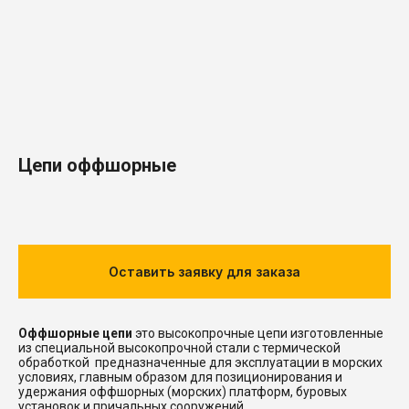
Цепи оффшорные
Оставить заявку для заказа
Оффшорные цепи
это высокопрочные цепи изготовленные
из специальной высокопрочной стали с термической
обработкой предназначенные для эксплуатации в морских
условиях, главным образом для позиционирования и
удержания оффшорных (морских) платформ, буровых
установок и причальных сооружений.