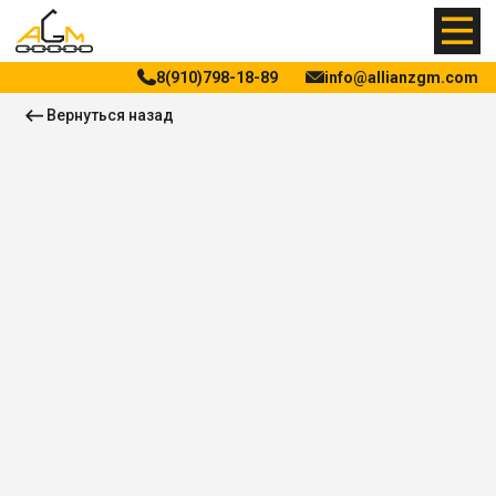
8(910)798-18-89
info@allianzgm.com
Вернуться назад