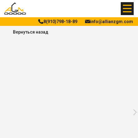
8(910)798-18-89
info@allianzgm.com
Вернуться назад