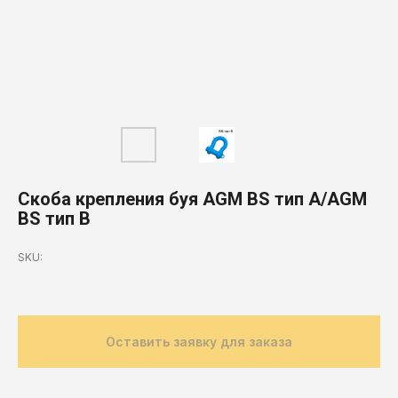
Скоба крепления буя AGM BS тип A/AGM
BS тип B
SKU:
Оставить заявку для заказа